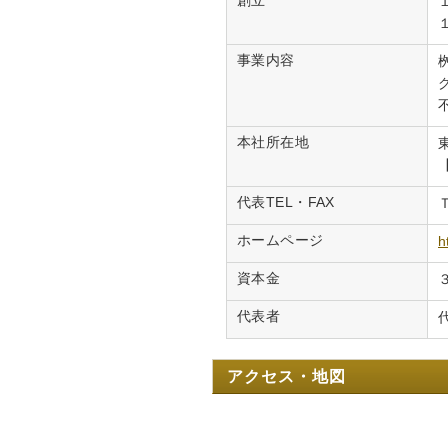
創立
事業内容
本社所在地
代表TEL・FAX
ホームページ
h
資本金
代表者
アクセス・地図