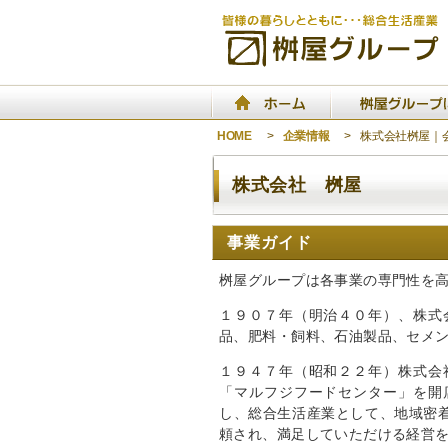
HOME
>
企業情報
>
株式会社桝屋｜
株式会社 桝屋
事業ガイド
桝屋グループは各事業の専門性を
１９０７年（明治４０年）、株式
品、肥料・飼料、石油製品、セメ
１９４７年（昭和２２年）株式会
「マルフジフードセンター」を開
し、総合生活産業として、地域密
頼され、満足していただける経営