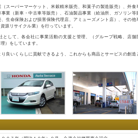
業（スーパーマーケット、米穀精米販売、和菓子の製造販売）、外食
車事業（新車・中古車等販売）、石油製品事業（給油所、ガソリン等
売、生命保険および損害保険代理店、アミューズメント店）、その他
・資源リサイクル業）を行っています。
社として、各会社に事業活動の支援と管理、（グループ戦略、店舗
管理）をしています。
より良いくらしに貢献できるよう、これからも商品とサービスの創造