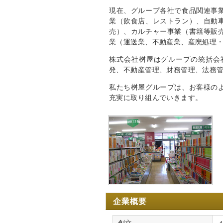
現在、グループ各社で食品関連事
業（飲食店、レストラン）、自動
売）、カルチャー事業（書籍等販
業（運送業、不動産業、産廃処理
株式会社桝屋はグループの統括会
発、不動産管理、財務管理、法務
私たち桝屋グループは、お客様の
充実に取り組んでいきます。
企業概要